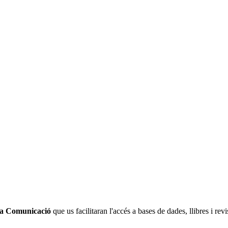
e la Comunicació
que us facilitaran l'accés a bases de dades, llibres i re