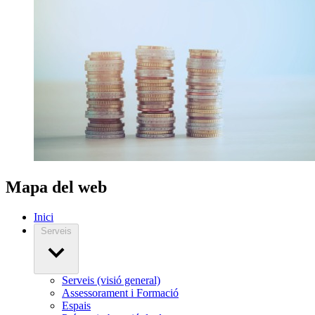
Mapa del web
Inici
Serveis
Serveis (visió general)
Assessorament i Formació
Espais