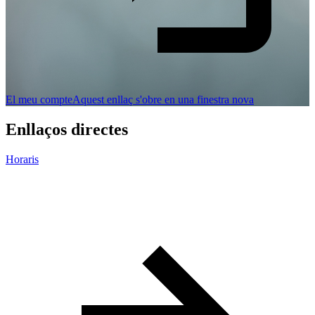
El meu compte
Aquest enllaç s'obre en una finestra nova
Enllaços directes
Horaris