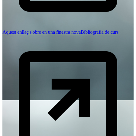
Aquest enllaç s'obre en una finestra nova
Bibliografia de curs