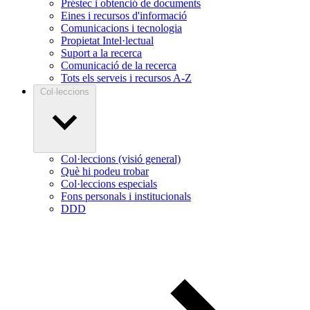
Préstec i obtenció de documents
Eines i recursos d'informació
Comunicacions i tecnologia
Propietat Intel·lectual
Suport a la recerca
Comunicació de la recerca
Tots els serveis i recursos A-Z
Col·leccions
Col·leccions (visió general)
Què hi podeu trobar
Col·leccions especials
Fons personals i institucionals
DDD