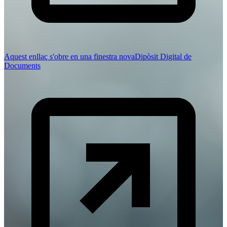
Aquest enllaç s'obre en una finestra nova
Dipòsit Digital de
Documents