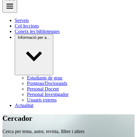
Serveis
Col·leccions
Coneix les biblioteques
Informació per a...
Estudiants de grau
Postgrau/Doctorands
Personal Docent
Personal Investigador
Usuaris externs
Actualitat
Cercador
Cerca per tema, autor, revista, llibre i altres