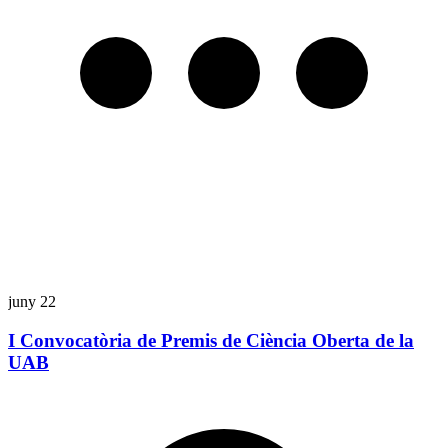
juny
22
s
I Convocatòria de Premis de Ciència Oberta de la
UAB