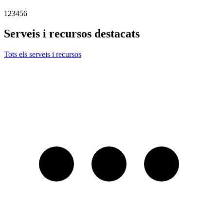
1
2
3
4
5
6
Serveis i recursos destacats
Tots els serveis i recursos