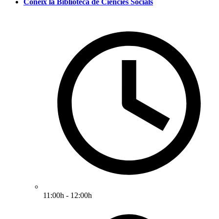
Coneix la Biblioteca de Ciències Socials
11:00h - 12:00h