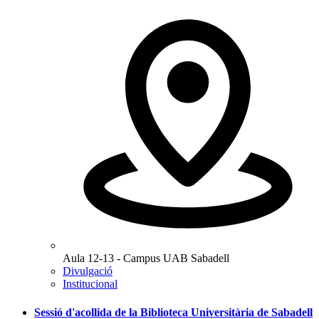
Aula 12-13 - Campus UAB Sabadell
Divulgació
Institucional
Sessió d'acollida de la Biblioteca Universitària de Sabadell