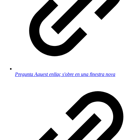
Pregunta
Aquest enllaç s'obre en una finestra nova