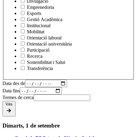
Divulgació
Emprenedoria
Esports
Gestió Acadèmica
Institucional
Mobilitat
Orientació laboral
Orientació universitària
Participació
Recerca
Sostenibilitat i Salut
Transferència
Data des de
Data fins
Termes de cerca
Vés
Dimarts, 1 de setembre