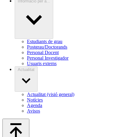
Informació per a...
Estudiants de grau
Postgrau/Doctorands
Personal Docent
Personal Investigador
Usuaris externs
Actualitat
Actualitat (visió general)
Notícies
Agenda
Avisos