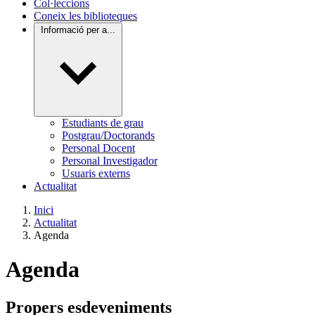
Col·leccions
Coneix les biblioteques
Informació per a...
Estudiants de grau
Postgrau/Doctorands
Personal Docent
Personal Investigador
Usuaris externs
Actualitat
Inici
Actualitat
Agenda
Agenda
Propers esdeveniments