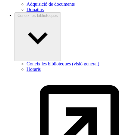
Adquisició de documents
Donatius
Coneix les biblioteques
Coneix les biblioteques (visió general)
Horaris