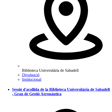
Biblioteca Universitària de Sabadell
Divulgació
Institucional
Sessió d'acollida de la Biblioteca Universitària de Sabadell
- Grau de Gestió Aeronàutica