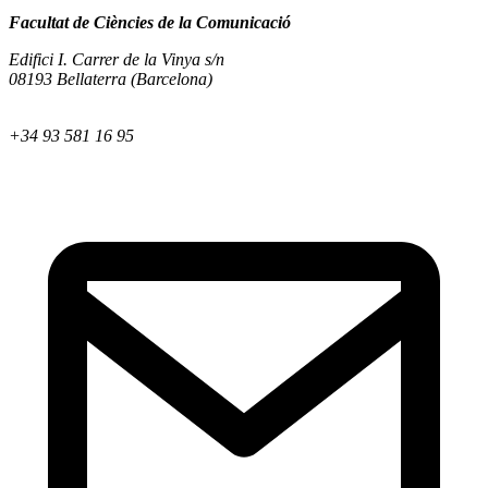
Facultat de Ciències de la Comunicació
Edifici I. Carrer de la Vinya s/n
08193 Bellaterra (Barcelona)
+34 93 581 16 95