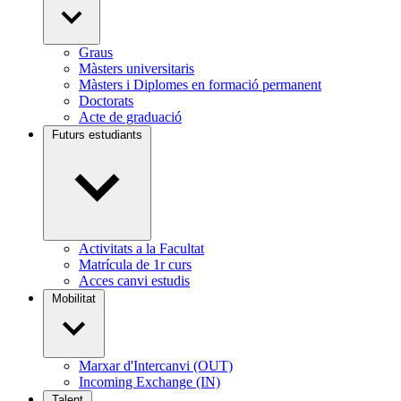
Graus
Màsters universitaris
Màsters i Diplomes en formació permanent
Doctorats
Acte de graduació
Futurs estudiants
Activitats a la Facultat
Matrícula de 1r curs
Acces canvi estudis
Mobilitat
Marxar d'Intercanvi (OUT)
Incoming Exchange (IN)
Talent