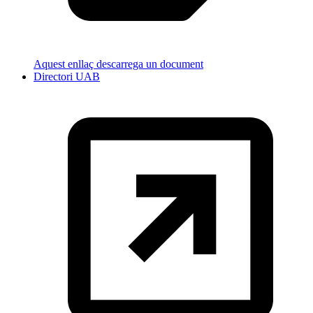
Aquest enllaç descarrega un document
Directori UAB