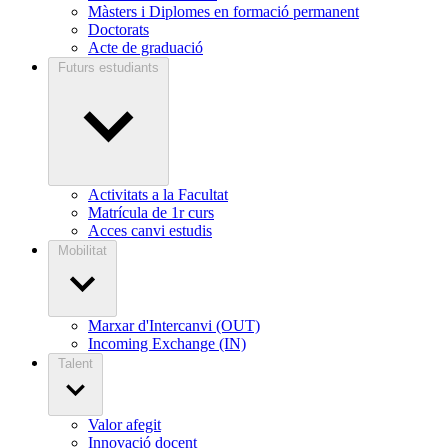
Màsters i Diplomes en formació permanent
Doctorats
Acte de graduació
Futurs estudiants
Activitats a la Facultat
Matrícula de 1r curs
Acces canvi estudis
Mobilitat
Marxar d'Intercanvi (OUT)
Incoming Exchange (IN)
Talent
Valor afegit
Innovació docent