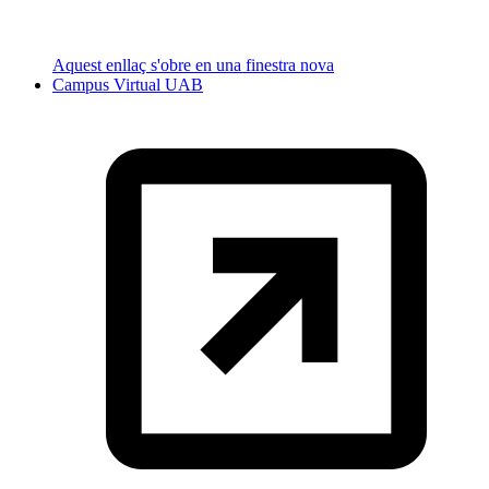
Aquest enllaç s'obre en una finestra nova
Campus Virtual UAB