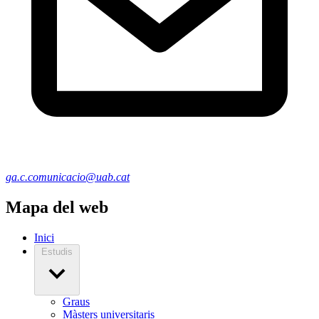
ga.c.comunicacio@uab.cat
Mapa del web
Inici
Estudis
Graus
Màsters universitaris