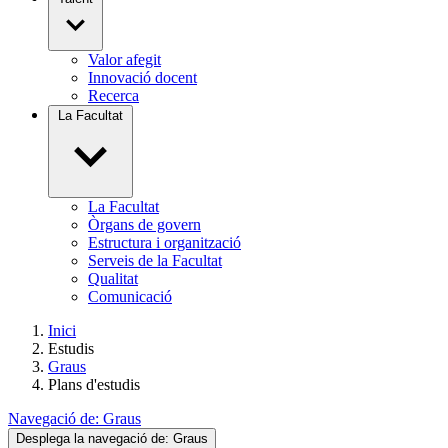
Valor afegit
Innovació docent
Recerca
La Facultat
La Facultat
Òrgans de govern
Estructura i organització
Serveis de la Facultat
Qualitat
Comunicació
Inici
Estudis
Graus
Plans d'estudis
Navegació de:
Graus
Desplega la navegació de:
Graus