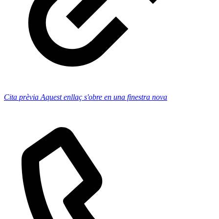
Cita prèvia
Aquest enllaç s'obre en una finestra nova