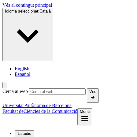
Vés al contingut principal
Idioma seleccionat:
Català
English
Español
Cerca al web
Vés
Universitat Autònoma de Barcelona
Facultat de
Ciències de la Comunicació
Menú
Estudis