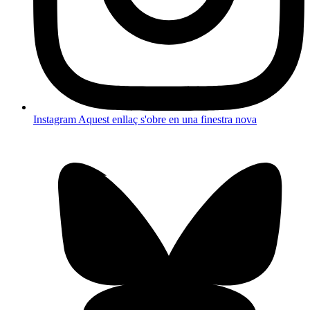
Instagram
Aquest enllaç s'obre en una finestra nova