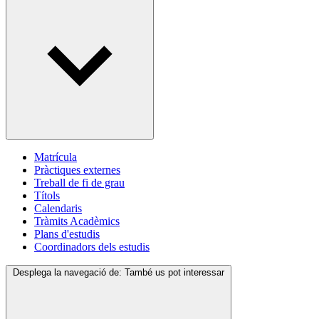
Matrícula
Pràctiques externes
Treball de fi de grau
Títols
Calendaris
Tràmits Acadèmics
Plans d'estudis
Coordinadors dels estudis
Desplega la navegació de:
També us pot interessar