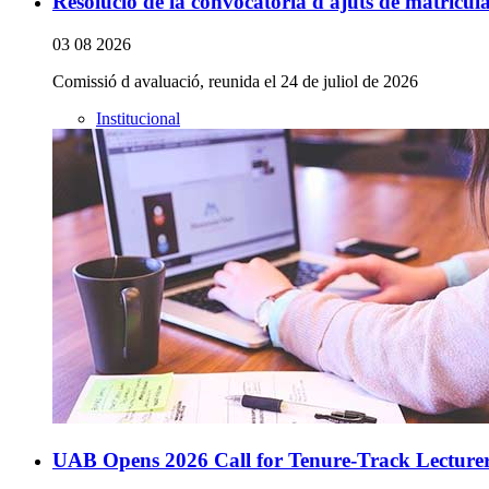
Resolució de la convocatòria d'ajuts de matrícul
03 08 2026
Comissió d avaluació, reunida el 24 de juliol de 2026
Institucional
UAB Opens 2026 Call for Tenure-Track Lecturer