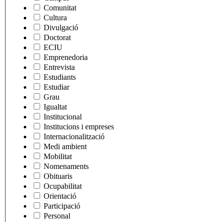
Comunitat
Cultura
Divulgació
Doctorat
ECIU
Emprenedoria
Entrevista
Estudiants
Estudiar
Grau
Igualtat
Institucional
Institucions i empreses
Internacionalització
Medi ambient
Mobilitat
Nomenaments
Obituaris
Ocupabilitat
Orientació
Participació
Personal