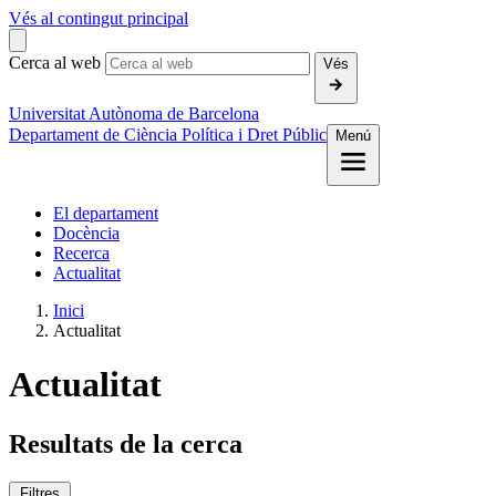
Vés al contingut principal
Cerca al web
Vés
Universitat Autònoma de Barcelona
Departament de Ciència Política i Dret Públic
Menú
El departament
Docència
Recerca
Actualitat
Inici
Actualitat
Actualitat
Resultats de la cerca
Filtres