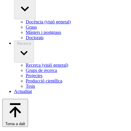
Docència (visió general)
Graus
Màsters i postgraus
Doctorats
Recerca
Recerca (visió general)
Grups de recerca
Projectes
Producció científica
Tesis
Actualitat
Torna a dalt