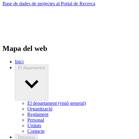
Base de dades de projectes al Portal de Recerca
Mapa del web
Inici
El departament
El departament (visió general)
Organització
Reglament
Personal
Unitats
Contacte
Docència