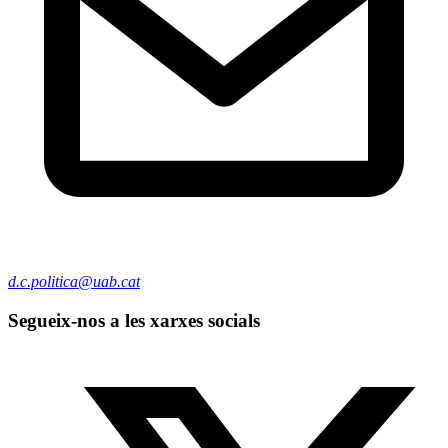
d.c.politica@uab.cat
Segueix-nos a les xarxes socials