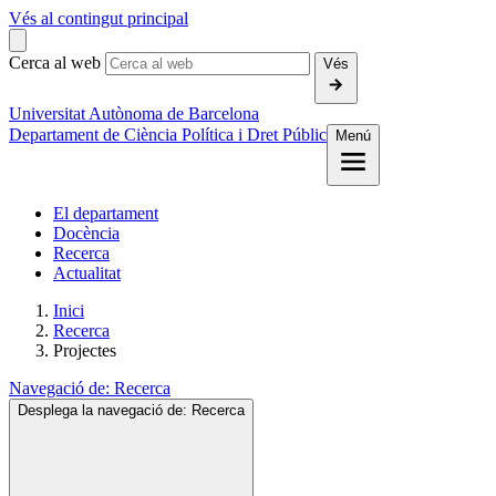
Vés al contingut principal
Cerca al web
Vés
Universitat Autònoma de Barcelona
Departament de Ciència Política i Dret Públic
Menú
El departament
Docència
Recerca
Actualitat
Inici
Recerca
Projectes
Navegació de:
Recerca
Desplega la navegació de:
Recerca