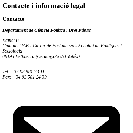
Contacte i informació legal
Contacte
Departament de Ciència Política i Dret Públic
Edifici B
Campus UAB - Carrer de Fortuna s/n - Facultat de Polítiques i
Sociologia
08193 Bellaterra (Cerdanyola del Vallès)
Tel: +34 93 581 33 11
Fax: +34 93 581 24 39