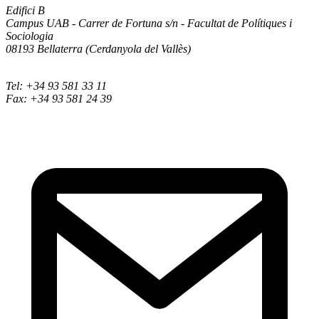
Edifici B
Campus UAB - Carrer de Fortuna s/n - Facultat de Polítiques i
Sociologia
08193 Bellaterra (Cerdanyola del Vallès)
Tel: +34 93 581 33 11
Fax: +34 93 581 24 39