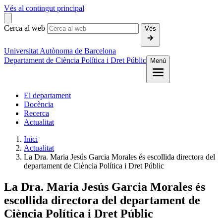
Vés al contingut principal
Cerca al web
Vés
Universitat Autònoma de Barcelona
Departament de Ciència Política i Dret Públic
Menú
El departament
Docència
Recerca
Actualitat
Inici
Actualitat
La Dra. Maria Jesús Garcia Morales és escollida directora del
departament de Ciència Política i Dret Públic
La Dra. Maria Jesús Garcia Morales és
escollida directora del departament de
Ciència Política i Dret Públic