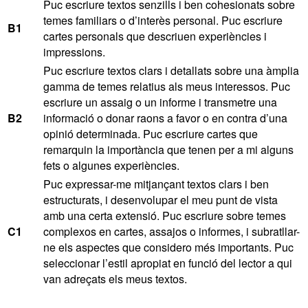
Puc escriure textos senzills i ben cohesionats sobre
temes familiars o d’interès personal. Puc escriure
B1
cartes personals que descriuen experiències i
impressions.
Puc escriure textos clars i detallats sobre una àmplia
gamma de temes relatius als meus interessos. Puc
escriure un assaig o un informe i transmetre una
B2
informació o donar raons a favor o en contra d’una
opinió determinada. Puc escriure cartes que
remarquin la importància que tenen per a mi alguns
fets o algunes experiències.
Puc expressar-me mitjançant textos clars i ben
estructurats, i desenvolupar el meu punt de vista
amb una certa extensió. Puc escriure sobre temes
C1
complexos en cartes, assajos o informes, i subratllar-
ne els aspectes que considero més importants. Puc
seleccionar l’estil apropiat en funció del lector a qui
van adreçats els meus textos.