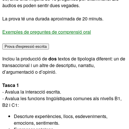
àudios es poden sentir dues vegades.
La prova té una durada aproximada de 20 minuts.
Exemples de preguntes de comprensió oral
Prova d'expressió escrita
Inclou la producció de
dos
textos de tipologia diferent: un de
transaccional i un altre de descriptiu, narratiu,
d’argumentació o d’opinió.
Tasca 1
- Avalua la interacció escrita.
- Avalua les funcions lingüístiques comunes als nivells B1,
B2 i C1:
Descriure experiències, llocs, esdeveniments,
emocions, sentiments.