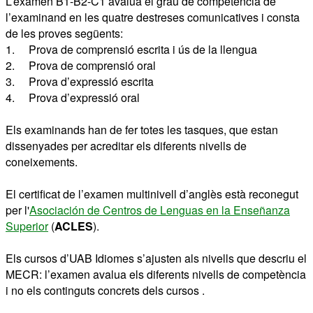
L’examen B1-B2-C1 avalua el grau de competència de
l’examinand en les quatre destreses comunicatives i consta
de les proves següents:
1. Prova de comprensió escrita i ús de la llengua
2. Prova de comprensió oral
3. Prova d’expressió escrita
4. Prova d’expressió oral
Els examinands han de fer totes les tasques, que estan
dissenyades per acreditar els diferents nivells de
coneixements.
El certificat de l’examen multinivell d’anglès està reconegut
per l'
Asociación de Centros de Lenguas en la Enseñanza
Superior
(
ACLES
).
Els cursos d’UAB Idiomes s’ajusten als nivells que descriu el
MECR: l’examen avalua els diferents nivells de competència
i no els continguts concrets dels cursos .