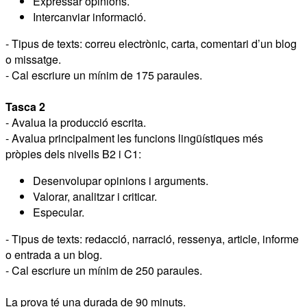
Expressar opinions.
Intercanviar informació.
- Tipus de texts: correu electrònic, carta, comentari d’un blog
o missatge.
- Cal escriure un mínim de 175 paraules.
Tasca 2
- Avalua la producció escrita.
- Avalua principalment les funcions lingüístiques més
pròpies dels nivells B2 i C1:
Desenvolupar opinions i arguments.
Valorar, analitzar i criticar.
Especular.
- Tipus de texts: redacció, narració, ressenya, article, informe
o entrada a un blog.
- Cal escriure un mínim de 250 paraules.
La prova té una durada de 90 minuts.