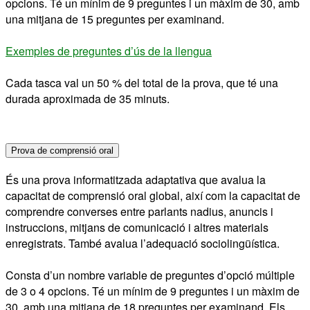
opcions. Té un mínim de 9 preguntes i un màxim de 30, amb
una mitjana de 15 preguntes per examinand.
Exemples de preguntes d’ús de la llengua
Cada tasca val un 50 % del total de la prova, que té una
durada aproximada de 35 minuts.
Prova de comprensió oral
És una prova informatitzada adaptativa que avalua la
capacitat de comprensió oral global, així com la capacitat de
comprendre converses entre parlants nadius, anuncis i
instruccions, mitjans de comunicació i altres materials
enregistrats. També avalua l’adequació sociolingüística.
Consta d’un nombre variable de preguntes d’opció múltiple
de 3 o 4 opcions. Té un mínim de 9 preguntes i un màxim de
30, amb una mitjana de 18 preguntes per examinand. Els