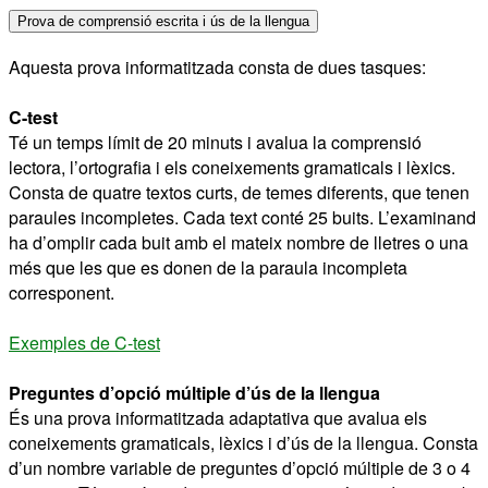
Prova de comprensió escrita i ús de la llengua
Aquesta prova informatitzada consta de dues tasques:
C-test
Té un temps límit de 20 minuts i avalua la comprensió
lectora, l’ortografia i els coneixements gramaticals i lèxics.
Consta de quatre textos curts, de temes diferents, que tenen
paraules incompletes. Cada text conté 25 buits. L’examinand
ha d’omplir cada buit amb el mateix nombre de lletres o una
més que les que es donen de la paraula incompleta
corresponent.
Exemples de C-test
Preguntes d’opció múltiple d’ús de la llengua
És una prova informatitzada adaptativa que avalua els
coneixements gramaticals, lèxics i d’ús de la llengua. Consta
d’un nombre variable de preguntes d’opció múltiple de 3 o 4