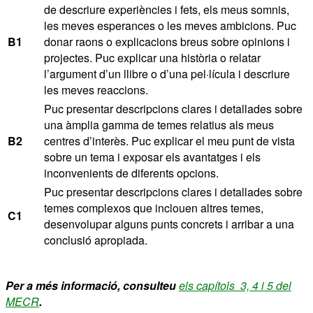
de descriure experiències i fets, els meus somnis,
les meves esperances o les meves ambicions. Puc
B1
donar raons o explicacions breus sobre opinions i
projectes. Puc explicar una història o relatar
l’argument d’un llibre o d’una pel·lícula i descriure
les meves reaccions.
Puc presentar descripcions clares i detallades sobre
una àmplia gamma de temes relatius als meus
B2
centres d’interès. Puc explicar el meu punt de vista
sobre un tema i exposar els avantatges i els
inconvenients de diferents opcions.
Puc presentar descripcions clares i detallades sobre
temes complexos que inclouen altres temes,
C1
desenvolupar alguns punts concrets i arribar a una
conclusió apropiada.
Per a més informació, consulteu
els capítols 3, 4 i 5 del
MECR
.