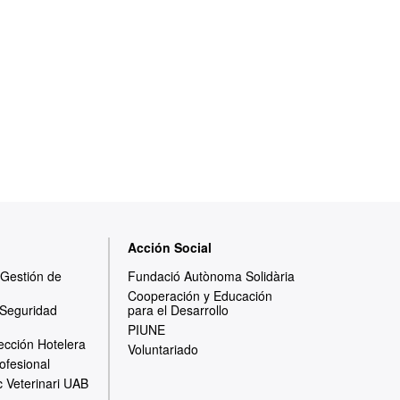
Acción Social
y Gestión de
Fundació Autònoma Solidària
Cooperación y Educación
 Seguridad
para el Desarrollo
PIUNE
ección Hotelera
Voluntariado
ofesional
c Veterinari UAB