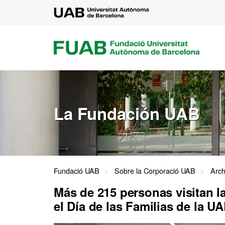
UAB
FUAB
FUNDACIÓ
UNIVERSITAT
AUTÒNOMA
DE
BARCELONA
La Fundación UAB
Fundació UAB
Sobre la Corporació UAB
Arch
Más de 215 personas visitan 
el Día de las Familias de la U