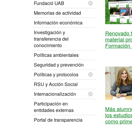
Fundació UAB
Memorias de actividad
Información económica
Investigación y
Renovado t
material p
transferencia del
Formación 
conocimiento
Políticas ambientales
Seguridad y prevención
Políticas y protocolos
RSU y Acción Social
Internacionalización
Participación en
Más alumn
entidades externas
los estudio
Portal de transparencia
como prime