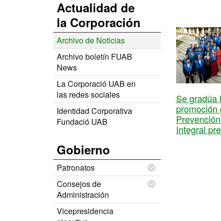
Actualidad de
la Corporación
Archivo de Noticias
Archivo boletín FUAB
News
La Corporació UAB en
las redes sociales
Se gradúa l
promoción 
Identidad Corporativa
Prevención
Fundació UAB
Integral pr
Gobierno
Patronatos
Consejos de
Administración
Vicepresidencia