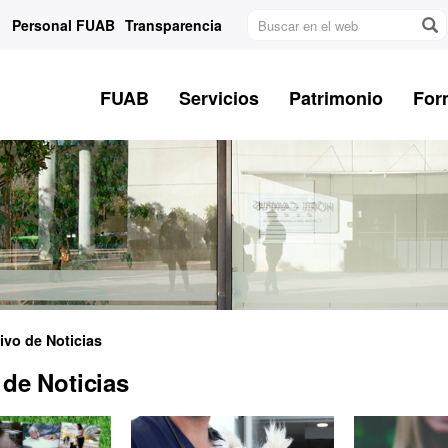
Buscar
Personal FUAB
Transparencia
en
el
web
FUAB
Servicios
Patrimonio
For
ivo de Noticias
 de Noticias