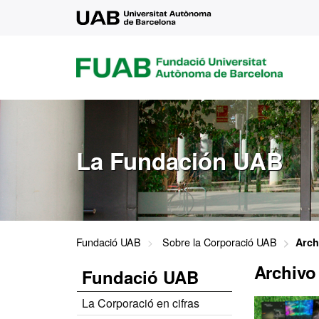
UAB
FUAB
FUNDACIÓ
UNIVERSITAT
AUTÒNOMA
DE
BARCELONA
La Fundación UAB
Fundació UAB
Sobre la Corporació UAB
Arch
Archivo
Fundació UAB
La Corporació en cifras