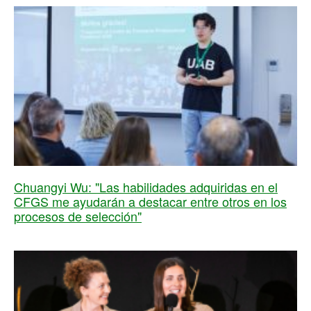
Chuangyi Wu: "Las habilidades adquiridas en el
CFGS me ayudarán a destacar entre otros en los
procesos de selección"