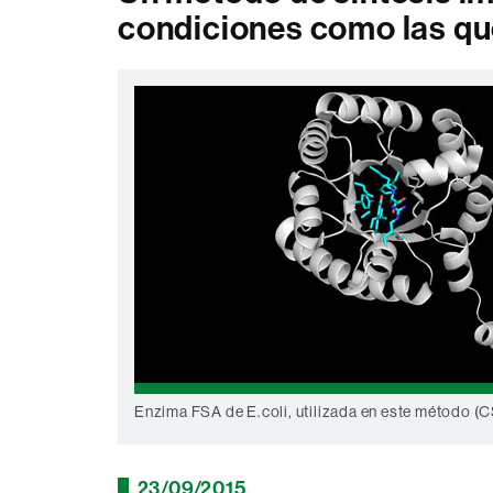
condiciones como las que
Enzima FSA de E.coli, utilizada en este método (
23/09/2015