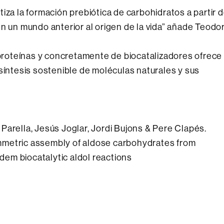
iza la formación prebiótica de carbohidratos a partir 
un mundo anterior al origen de la vida” añade Teodo
e proteínas y concretamente de biocatalizadores ofrece
síntesis sostenible de moléculas naturales y sus
Parella, Jesús Joglar, Jordi Bujons & Pere Clapés.
mmetric assembly of aldose carbohydrates from
em biocatalytic aldol reactions