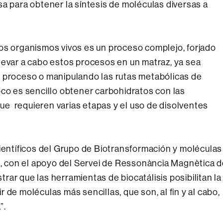
sa para obtener la síntesis de moléculas diversas a
os organismos vivos es un proceso complejo, forjado
levar a cabo estos procesos en un matraz, ya sea
l proceso o manipulando las rutas metabólicas de
oco es sencillo obtener carbohidratos con las
e requieren varias etapas y el uso de disolventes
científicos del Grupo de Biotransformación y moléculas
s, con el apoyo del Servei de Ressonància Magnètica 
ar que las herramientas de biocatálisis posibilitan la
 de moléculas más sencillas, que son, al fin y al cabo,
”.