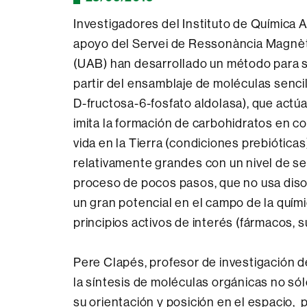
Investigadores del Instituto de Química
apoyo del Servei de Ressonància Magnèt
(UAB) han desarrollado un método para si
partir del ensamblaje de moléculas senci
D-fructosa-6-fosfato aldolasa), que actú
imita la formación de carbohidratos en c
vida en la Tierra (condiciones prebiótic
relativamente grandes con un nivel de sel
proceso de pocos pasos, que no usa diso
un gran potencial en el campo de la quím
principios activos de interés (fármacos, 
Pere Clapés, profesor de investigación de
la síntesis de moléculas orgánicas no sól
su orientación y posición en el espacio, 