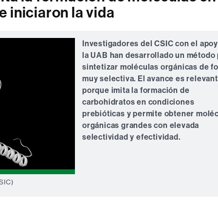
 iniciaron la vida
Investigadores del CSIC con el apo
la UAB han desarrollado un método 
sintetizar moléculas orgánicas de f
muy selectiva. El avance es relevan
porque imita la formación de
carbohidratos en condiciones
prebióticas y permite obtener molé
orgánicas grandes con elevada
selectividad y efectividad.
CSIC)