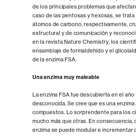
de los principales problemas que afectan
caso de las pentosas y hexosas, se trata
átomos de carbono, respectivamente, cruc
estructural y de comunicación y reconoc
en la revista Nature Chemistry, los cient
ensamblaje de formaldehído y el glicolal
de la enzima FSA.
Una enzima muy maleable
La enzima FSA fue descubierta en el año 
desconocida. Se cree que es una enzima a
compuestos. Lo sorprendente para los ci
mucho más que otras. En consecuencia, c
enzima se puede modular e incrementar de