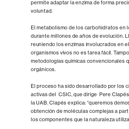
permite adaptar la enzima de forma preci
voluntad.
El metabolismo de los carbohidratos en l
durante millones de años de evolución. L
reuniendo los enzimas involucrados en e
organismos vivos no es tarea fácil. Tamp
metodologías químicas convencionales qu
orgánicos.
El proceso ha sido desarrollado por los 
activas del CSIC, que dirige Pere Clapé
la UAB. Clapés explica: “queremos demostr
obtención de moléculas complejas a partir
los componentes que la naturaleza utiliza