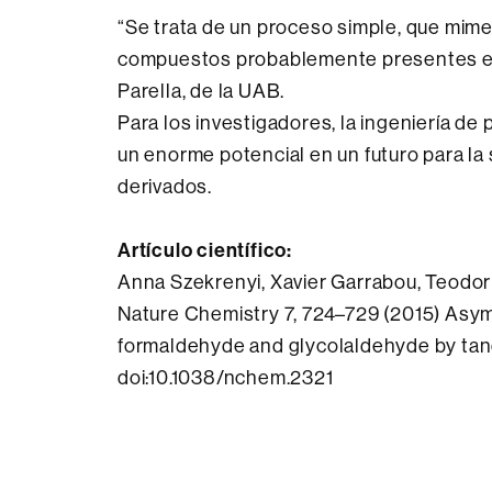
“Se trata de un proceso simple, que mimet
compuestos probablemente presentes en 
Parella, de la UAB.
Para los investigadores, la ingeniería d
un enorme potencial en un futuro para la 
derivados.
Artículo científico:
Anna Szekrenyi, Xavier Garrabou, Teodor 
Nature Chemistry 7, 724–729 (2015) Asy
formaldehyde and glycolaldehyde by tand
doi:10.1038/nchem.2321