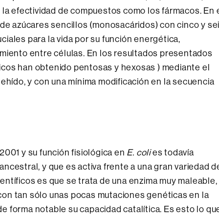
 la efectividad de compuestos como los fármacos. En 
 de azúcares sencillos (monosacáridos) con cinco y se
iales para la vida por su función energética,
imiento entre células. En los resultados presentados
íficos han obtenido pentosas y hexosas ) mediante el
dehído, y con una mínima modificación en la secuencia
2001 y su función fisiológica en
E. coli
es todavía
ncestral, y que es activa frente a una gran variedad d
entíficos es que se trata de una enzima muy maleable,
on tan sólo unas pocas mutaciones genéticas en la
 forma notable su capacidad catalítica. Es esto lo qu