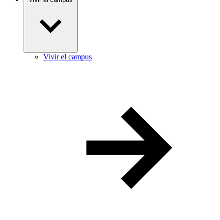
Vivir el campus