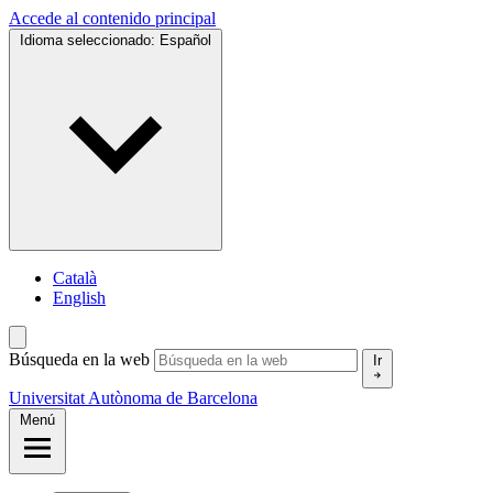
Accede al contenido principal
Idioma seleccionado:
Español
Català
English
Búsqueda en la web
Ir
Universitat Autònoma de Barcelona
Menú