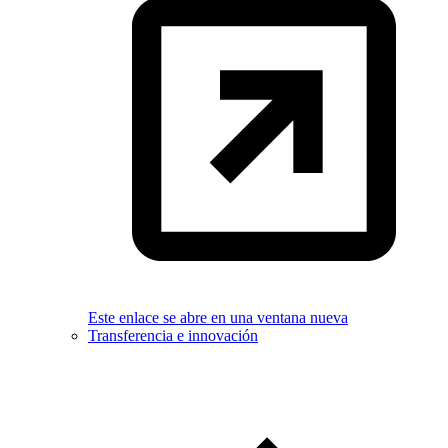
Este enlace se abre en una ventana nueva
Transferencia e innovación