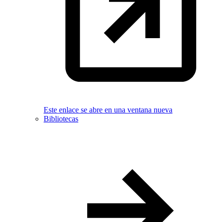
Este enlace se abre en una ventana nueva
Bibliotecas