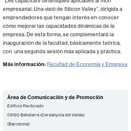
“Les capacitats dinàmiques aplicades al món
empresarial: Una visió de Silicon Valley”, dirigida a
emprendedores que tengan interés en conocer
cómo mejorar las capacidades dinámicas de la
empresa. De esta forma, se complementará la
inauguración de la facultad, básicamente teórica,
con una segunda sesión más aplicada y práctica.
Más información:
Facultad de Economía y Empresa
C
Área de Comunicación y de Promoción
o
Edificio Rectorado
n
08193 Bellaterra (Cerdanyola del Vallès)
t
(Barcelona)