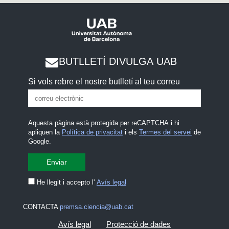
BUTLLETÍ DIVULGA UAB
Si vols rebre el nostre butlletí al teu correu
Aquesta pàgina està protegida per reCAPTCHA i hi
apliquen la
Política de privacitat
i els
Termes del servei
de
Google.
He llegit i accepto l'
Avís legal
CONTACTA
premsa.ciencia@uab.cat
Avís legal
Protecció de dades