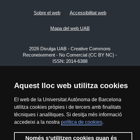
Sobre el web
Accessibilitat web
Mapa del web UAB
2026 Divulga UAB - Creative Commons
Reconeixement - No Comercial (CC BY NC) -
ISSN: 2014-6388
View low-bandwidth version
Aquest lloc web utilitza cookies
El web de la Universitat Autònoma de Barcelona
utilitza cookies pròpies i de tercers amb finalitats
tècniques i analítiques. Si desitja més informació
accedeixi a la nostra
política de cookies
.
Només s’utilitzen cookies quan és