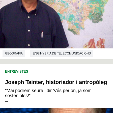
GEOGRAFIA
ENGINYERIA DE TELECOMUNICACIONS
ENTREVISTES
Joseph Tainter, historiador i antropòleg
"Mai podrem seure i dir 'Vés per on, ja som
sostenibles!'"
...