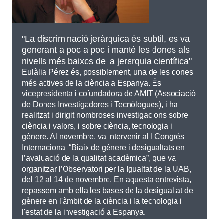
"La discriminació jeràrquica és subtil, es va
generant a poc a poc i manté les dones als
nivells més baixos de la jerarquia científica"
Eulàlia Pérez és, possiblement, una de les dones
més actives de la ciència a Espanya. És
vicepresidenta i cofundadora de AMIT (Associació
de Dones Investigadores i Tecnòlogues), i ha
realitzat i dirigit nombroses investigacions sobre
ciència i valors, i sobre ciència, tecnologia i
gènere. Al novembre, va intervenir al I Congrés
Internacional “Biaix de gènere i desigualtats en
l’avaluació de la qualitat acadèmica”, que va
organitzar l’Observatori per la Igualtat de la UAB,
del 12 al 14 de novembre. En aquesta entrevista,
repassem amb ella les bases de la desigualtat de
gènere en l'àmbit de la ciència i la tecnologia i
l'estat de la investigació a Espanya.