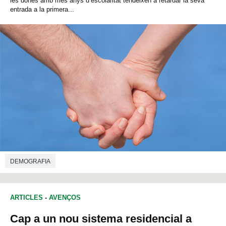
les dones amb més anys d’escolaritat tendeixen a retardar la seva
entrada a la primera...
DEMOGRAFIA
ARTICLES
-
AVENÇOS
Cap a un nou sistema residencial a