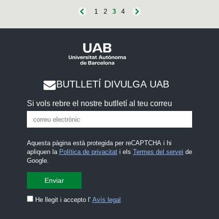
1
2
3
4
BUTLLETÍ DIVULGA UAB
Si vols rebre el nostre butlletí al teu correu
Aquesta pàgina està protegida per reCAPTCHA i hi
apliquen la
Política de privacitat
i els
Termes del servei
de
Google.
He llegit i accepto l'
Avís legal