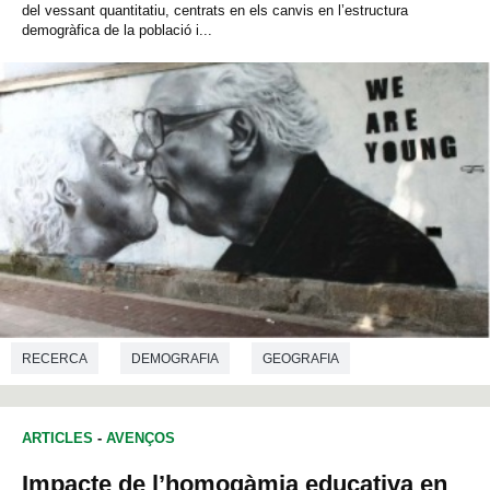
del vessant quantitatiu, centrats en els canvis en l’estructura
demogràfica de la població i...
RECERCA
DEMOGRAFIA
GEOGRAFIA
ARTICLES
-
AVENÇOS
Impacte de l’homogàmia educativa en