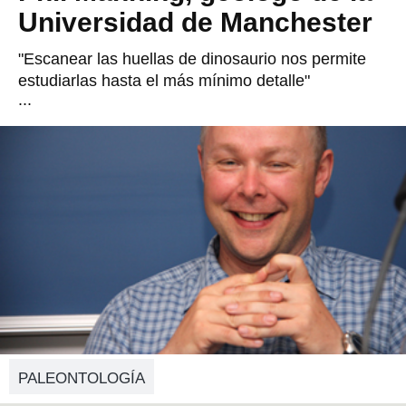
Universidad de Manchester
"Escanear las huellas de dinosaurio nos permite
estudiarlas hasta el más mínimo detalle"
...
PALEONTOLOGÍA