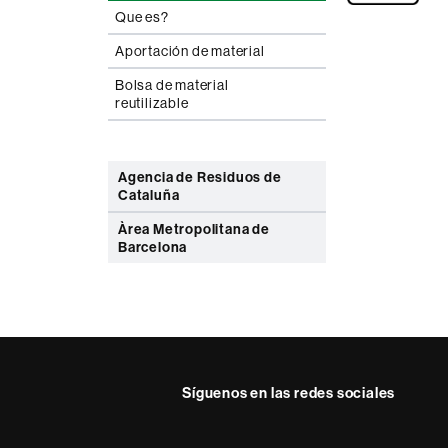
Que es?
Aportación de material
Bolsa de material
reutilizable
Agencia de Residuos de
Cataluña
Àrea Metropolitana de
Barcelona
Síguenos en las redes sociales