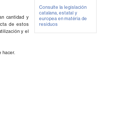
Consulte la legislación
catalana, estatal y
an cantidad y
europea en matéria de
ecta de estos
residuos
ilización y el
e hacer.