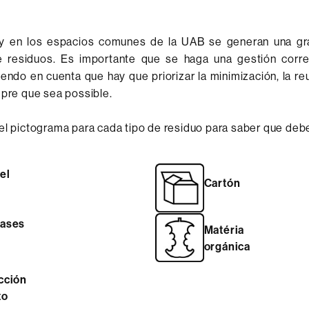
 y en los espacios comunes de la UAB se generan una gr
e residuos. Es importante que se haga una gestión corr
iendo en cuenta que hay que priorizar la minimización, la reut
mpre que sea possible.
el pictograma para cada tipo de residuo para saber que deb
el
Cartón
ases
Matéria
orgánica
cción
to