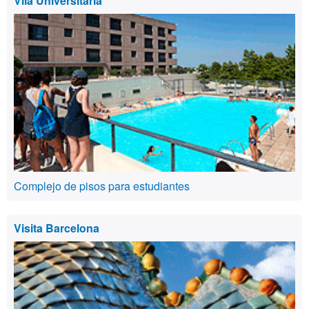
Vila Universitaria
Complejo de pisos para estudiantes
Visita Barcelona