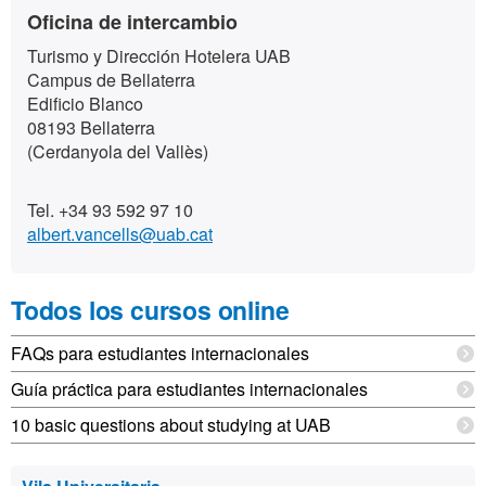
Información
Contacto
Oficina de intercambio
complementaria
Turismo y Dirección Hotelera UAB
Campus de Bellaterra
Edificio Blanco
08193 Bellaterra
(Cerdanyola del Vallès)
Tel. +34 93 592 97 10
albert.vancells@uab.cat
Todos los cursos online
FAQs para estudiantes internacionales
Guía práctica para estudiantes internacionales
10 basic questions about studying at UAB