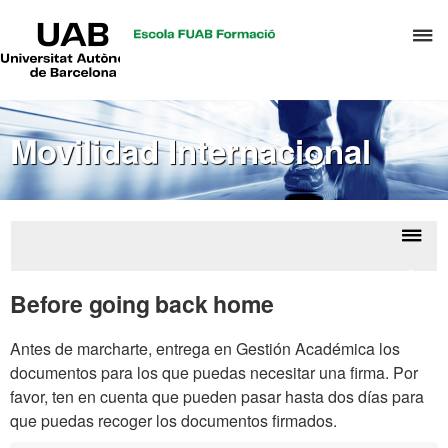
UAB
C
Universitat
Autònoma
a
de
p
Barcelona
d
Movilidad Internacional
el
m
d
T
y
Despl
Inco
D
la
Exch
Before going back home
H
Stud
naveg
Antes de marcharte, entrega en Gestión Académica los
documentos para los que puedas necesitar una firma. Por
favor, ten en cuenta que pueden pasar hasta dos días para
que puedas recoger los documentos firmados.