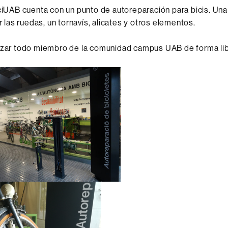
iciUAB cuenta con un punto de autoreparación para bicis. U
ar las ruedas, un tornavís, alicates y otros elementos.
lizar todo miembro de la comunidad campus UAB de forma li