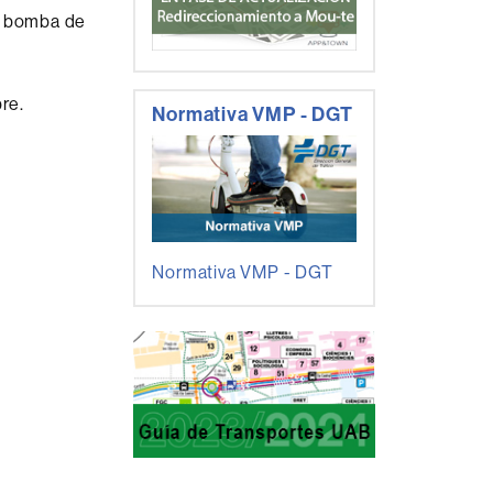
na bomba de
bre.
Normativa VMP - DGT
Normativa VMP - DGT