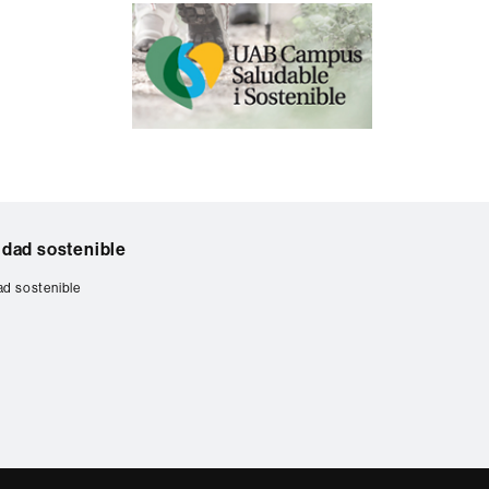
idad sostenible
ad sostenible