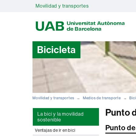
Movilidad y transportes
U
A
B
Bicicleta
Movilidad y transportes
Medios de transporte
Bici
Punto d
La bici y la movilidad
sostenible
Punto de
Ventajas de ir en bici