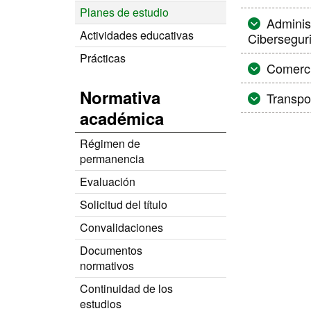
Planes de estudio
Administración de Sistemas Informáticos en Red, perfil profesional
Actividades educativas
Cibersegur
Prácticas
Comerci
Normativa
Transpo
académica
Régimen de
permanencia
Evaluación
Solicitud del título
Convalidaciones
Documentos
normativos
Continuidad de los
estudios