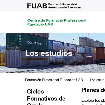
Los estudios
Formación Profesional Fundación UAB
Los estud
Planes d
Ciclos
Formativos de
Explora los p