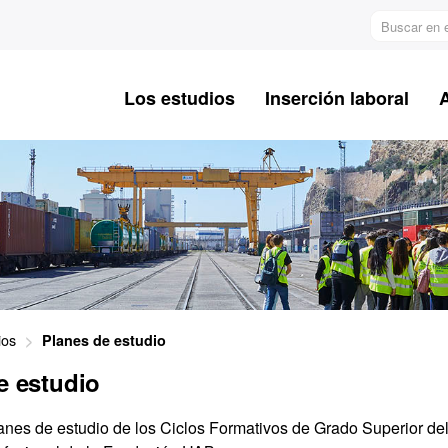
Buscar
en
el
web
Los estudios
Inserción laboral
ios
Planes de estudio
e estudio
lanes de estudio de los Ciclos Formativos de Grado Superior de