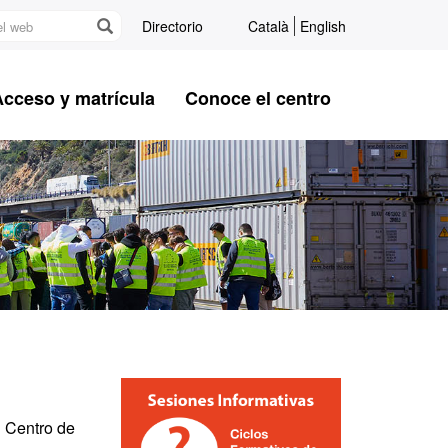
Directorio
Català
English
Acceso y matrícula
Conoce el centro
Información
complementaria
l Centro de