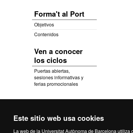
Forma't al Port
Objetivos
Contenidos
Ven a conocer
los ciclos
Puertas abiertas,
sesiones informativas y
ferias promocionales
Este sitio web usa cookies
La web de la Universitat Autònoma de Barcelona utiliza c