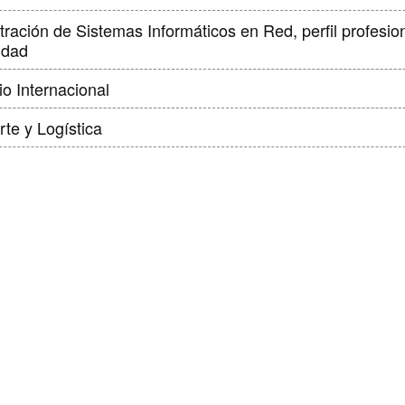
idad
o Internacional
rte y Logística