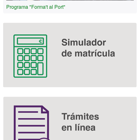
Programa "Forma't al Port"