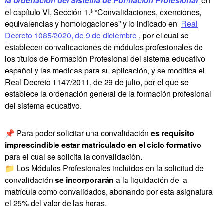
la ordenación del Sistema de Formación Profesional
en
el capítulo VI, Sección 1.ª “Convalidaciones, exenciones,
equivalencias y homologaciones” y lo indicado en
Real
Decreto 1085/2020, de 9 de diciembre
, por el cual se
establecen convalidaciones de módulos profesionales de
los títulos de Formación Profesional del sistema educativo
español y las medidas para su aplicación, y se modifica el
Real Decreto 1147/2011, de 29 de julio, por el que se
establece la ordenación general de la formación profesional
del sistema educativo.
📌 Para poder solicitar una convalidación
es requisito
imprescindible estar matriculado en el ciclo formativo
para el cual se solicita la convalidación.
📁 Los Módulos Profesionales incluidos en la solicitud de
convalidación
se incorporarán
a la liquidación de la
matrícula como convalidados, abonando por esta asignatura
el 25% del valor de las horas.