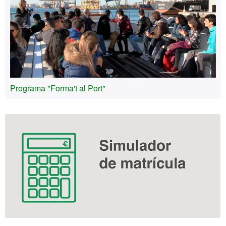
Programa "Forma't al Port"