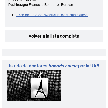
Padrinazgo:
Francesc Bonastre i Bertran
Libro del acto de investidura de Miquel Querol
Volver a la lista completa
Información
complementaria
Listado de doctores
honoris causa
por la UAB