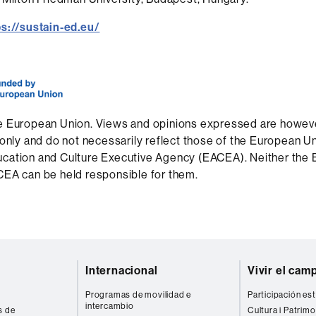
ps://sustain-ed.eu/
e European Union. Views and opinions expressed are howev
 only and do not necessarily reflect those of the European Un
cation and Culture Executive Agency (EACEA). Neither the
EA can be held responsible for them.
Internacional
Vivir el cam
Programas de movilidad e
Participación est
intercambio
s de
Cultura i Patrimo