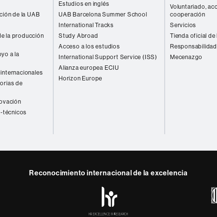
Estudios en inglés
Voluntariado, acc
ación de la UAB
UAB Barcelona Summer School
cooperación
International Tracks
Servicios
e la producción
Study Abroad
Tienda oficial de
Acceso a los estudios
Responsabilidad
yo a la
International Support Service (ISS)
Mecenazgo
Alianza europea ECIU
internacionales
Horizon Europe
orias de
novación
o-técnicos
Reconocimiento internacional de la excelencia
HR
y
ebook
Telegram
Excellence
in