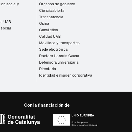
ión social y
Órganos de gobierno
Ciencia abierta
Transparencia
 la UAB
Opina
 social
Canal ético
Calidad UAB
Movilidad y transportes
Sede electrónica
Doctors Honoris Causa
Defensora universitaria
Directorio
Identidad e imagen corporativa
Con la financiación de