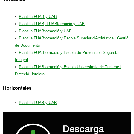
•
Plantilla FUAB y UAB
•
Plantilla FUAB, FUABformació y UAB
•
Plantilla FUABformació y UAB
•
Plantilla FUABformació y Escola Superior d'Arxivística i Gestió
de Documents
•
Plantilla FUABformació y Escola de Prevenció i Seguretat
Integral
•
Plantilla FUABformació y Escola Universitària de Turisme i
Direcció Hotelera
Horizontales
•
Plantilla FUAB y UAB
Información
complementaria