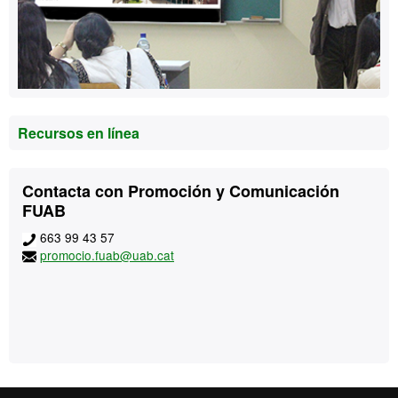
Recursos en línea
Contacto
Contacta con Promoción y Comunicación
FUAB
663 99 43 57
promocio.fuab@uab.cat