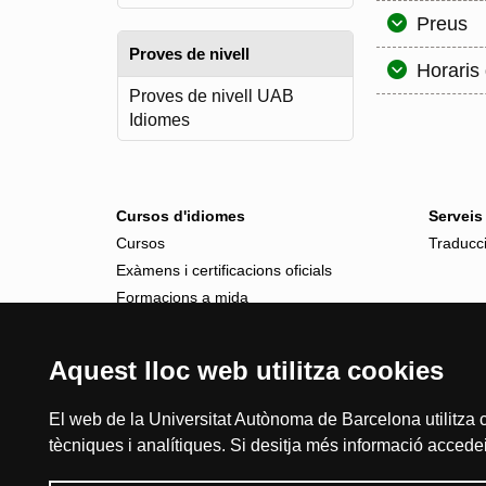
Preus
Proves de nivell
Horaris
Proves de nivell UAB
Idiomes
Cursos d'idiomes
Serveis
Cursos
Traducci
Exàmens i certificacions oficials
Formacions a mida
Aquest lloc web utilitza cookies
El web de la Universitat Autònoma de Barcelona utilitza c
tècniques i analítiques. Si desitja més informació accedei