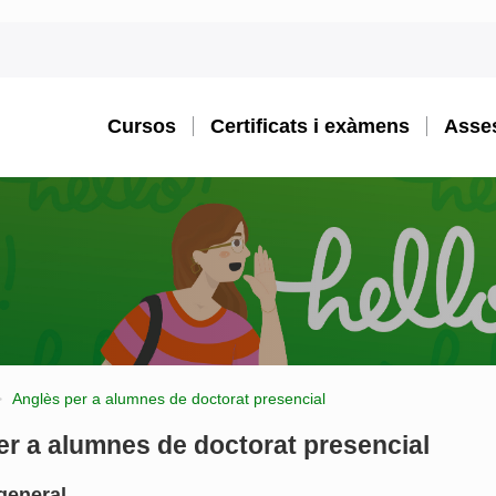
Cursos
Certificats i exàmens
Asses
Anglès per a alumnes de doctorat presencial
er a alumnes de doctorat presencial
general