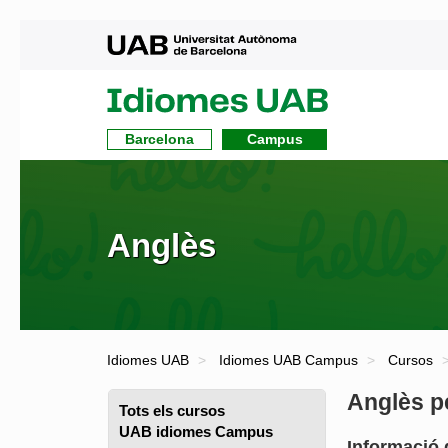
UAB
UAB
Idiomes
Barcelona
Campus
Anglès
Idiomes UAB
Idiomes UAB Campus
Cursos
Anglès p
Tots els cursos
UAB idiomes Campus
Informació 