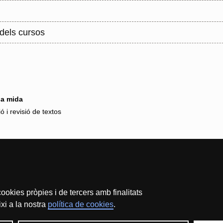
 dels cursos
 a mida
ó i revisió de textos
ookies pròpies i de tercers amb finalitats
xi a la nostra
política de cookies
.