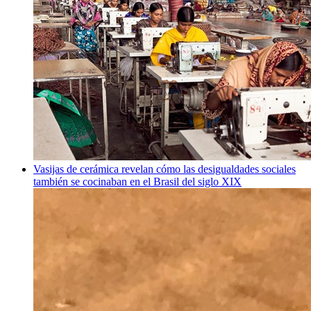
Vasijas de cerámica revelan cómo las desigualdades sociales
también se cocinaban en el Brasil del siglo XIX