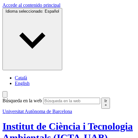
Accede al contenido principal
Idioma seleccionado:
Español
Català
English
Búsqueda en la web
Ir
Universitat Autònoma de Barcelona
Institut de Ciència i Tecnologia
Ambientals (ICTA-UAB)