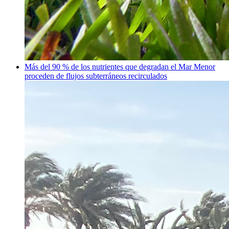
Más del 90 % de los nutrientes que degradan el Mar Menor
proceden de flujos subterráneos recirculados