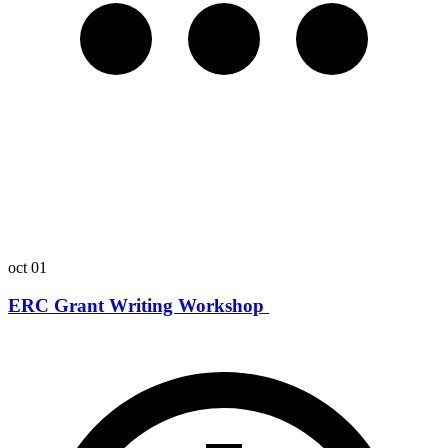
oct
01
ERC Grant Writing Workshop