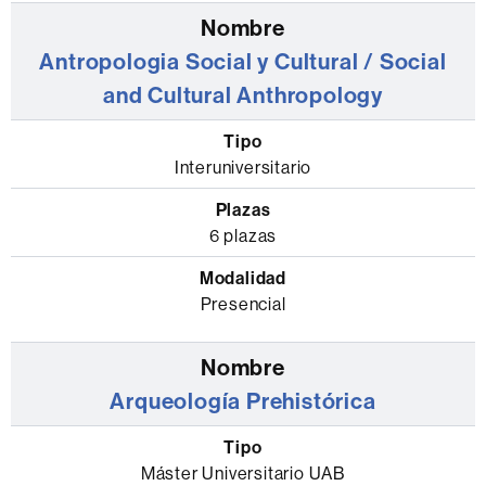
y
la
Antropologia Social y Cultural / Social
modalidad
and Cultural Anthropology
Interuniversitario
6 plazas
Presencial
Arqueología Prehistórica
Máster Universitario UAB