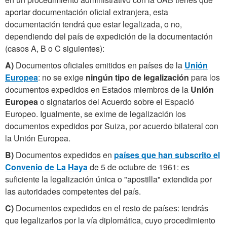
aportar documentación oficial extranjera, esta
documentación tendrá que estar legalizada, o no,
dependiendo del país de expedición de la documentación
(casos A, B o C siguientes):
A)
Documentos oficiales emitidos en países de la
Unión
Europea
: no se exige
ningún tipo de legalización
para los
documentos expedidos en Estados miembros de la
Unión
Europea
o signatarios del Acuerdo sobre el Espació
Europeo. Igualmente, se exime de legalización los
documentos expedidos por Suiza, por acuerdo bilateral con
la Unión Europea.
B)
Documentos expedidos en
países que han subscrito el
Convenio de La Haya
de 5 de octubre de 1961: es
suficiente la legalización única o "apostilla" extendida por
las autoridades competentes del país.
C)
Documentos expedidos en el resto de países: tendrás
que legalizarlos por la vía diplomática, cuyo procedimiento