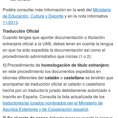
Podéis consultar más información en la web del
Ministerio
de Educación, Cultura y Deporte
y en la nota informativa
11/2013
.
Traducción Oficial
Cuando tengas que aportar documentación o titulación
extranjera oficial a la UAB, debes tener en cuenta la lengua
en que ha sido expedida la documentación así como el
procedimiento administrativo que inicias (1 o 2):
1)
Procedimiento de
homologación de título extranjero
:
en este procedimiento los documentos expedidos en
idiomas diferentes del
catalán
o
castellano
se tendrán que
acompañar de traducción oficial al catalán o castellano
hecha por un traductor/a jurado debidamente autorizado o
inscrito en España. Consulta la lista actualizada de los
traductores/as jurados nombrados per el Ministerio de
Asuntos Exteriores y de Cooperación español
.
2)
En el resto de casos
deberás tener en cuenta la lengua