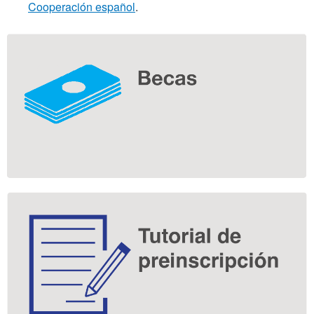
Cooperación español
.
Información
complementaria