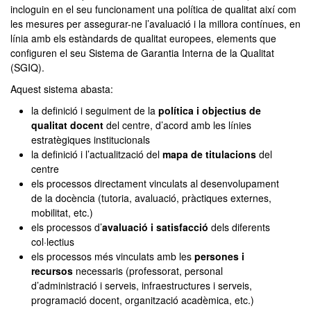
incloguin en el seu funcionament una política de qualitat així com
les mesures per assegurar-ne l’avaluació i la millora contínues, en
línia amb els estàndards de qualitat europees, elements que
configuren el seu Sistema de Garantia Interna de la Qualitat
(SGIQ).
Aquest sistema abasta:
la definició i seguiment de la
política i objectius de
qualitat docent
del centre, d’acord amb les línies
estratègiques institucionals
la definició i l’actualització del
mapa de titulacions
del
centre
els processos directament vinculats al desenvolupament
de la docència (tutoria, avaluació, pràctiques externes,
mobilitat, etc.)
els processos d’
avaluació i satisfacció
dels diferents
col·lectius
els processos més vinculats amb les
persones i
recursos
necessaris (professorat, personal
d’administració i serveis, infraestructures i serveis,
programació docent, organització acadèmica, etc.)