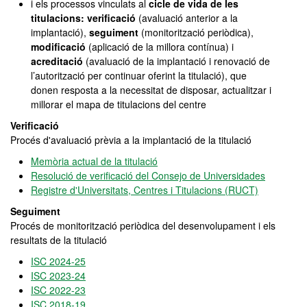
i els processos vinculats al
cicle de vida de les
titulacions: verificació
(avaluació anterior a la
implantació),
seguiment
(monitorització periòdica),
modificació
(aplicació de la millora contínua) i
acreditació
(avaluació de la implantació i renovació de
l’autorització per continuar oferint la titulació), que
donen resposta a la necessitat de disposar, actualitzar i
millorar el mapa de titulacions del centre
Verificació
Procés d'avaluació prèvia a la implantació de la titulació
Memòria actual de la titulació
Resolució de verificació del Consejo de Universidades
Registre d'Universitats, Centres i Titulacions (RUCT)
Seguiment
Procés de monitorització periòdica del desenvolupament i els
resultats de la titulació
ISC 2024-25
ISC 2023-24
ISC 2022-23
ISC 2018-19