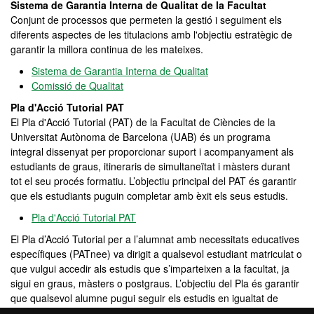
Sistema de Garantia Interna de Qualitat de la Facultat
Conjunt de processos que permeten la gestió i seguiment els
diferents aspectes de les titulacions amb l'objectiu estratègic de
garantir la millora continua de les mateixes.
Sistema de Garantia Interna de Qualitat
Comissió de Qualitat
Pla d'Acció Tutorial PAT
El Pla d'Acció Tutorial (PAT) de la Facultat de Ciències de la
Universitat Autònoma de Barcelona (UAB) és un programa
integral dissenyat per proporcionar suport i acompanyament als
estudiants de graus, itineraris de simultaneïtat i màsters durant
tot el seu procés formatiu. L’objectiu principal del PAT és garantir
que els estudiants puguin completar amb èxit els seus estudis.
Pla d'Acció Tutorial PAT
El Pla d’Acció Tutorial per a l’alumnat amb necessitats educatives
específiques (PATnee) va dirigit a qualsevol estudiant matriculat o
que vulgui accedir als estudis que s’imparteixen a la facultat, ja
sigui en graus, màsters o postgraus. L’objectiu del Pla és garantir
que qualsevol alumne pugui seguir els estudis en igualtat de
condicions.