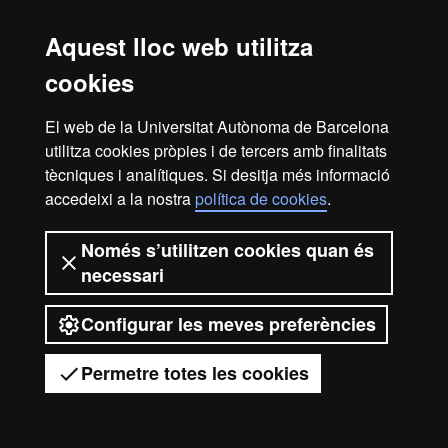
Barcelona
Aquest lloc web utilitza
cookies
El web de la Universitat Autònoma de Barcelona
utilitza cookies pròpies i de tercers amb finalitats
tècniques i analítiques. Si desitja més informació
accedeixi a la nostra
política de cookies
.
Només s’utilitzen cookies quan és
necessari
Configurar les meves preferències
Permetre totes les cookies
Tens dubtes?
Desplegar el menú mòbil