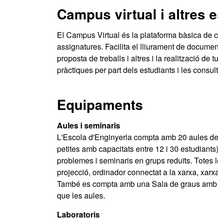
Campus virtual i altres 
El Campus Virtual és la plataforma bàsica de co
assignatures. Facilita el lliurament de document
proposta de treballs i altres i la realització de
pràctiques per part dels estudiants i les consul
Equipaments
Aules i seminaris
L'Escola d'Enginyeria compta amb 20 aules de d
petites amb capacitats entre 12 i 30 estudiants
problemes i seminaris en grups reduïts. Totes 
projecció, ordinador connectat a la xarxa, xarxa 
També es compta amb una Sala de graus amb c
que les aules.
Laboratoris