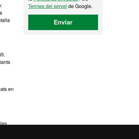
n:
Termes del servei
de Google.
rs
talla
Enviar
fi.
iants
nats en
 les
e