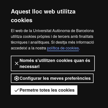
Aquest lloc web utilitza
cookies
El web de la Universitat Autònoma de Barcelona
utilitza cookies pròpies i de tercers amb finalitats
tècniques i analítiques. Si desitja més informació
accedeixi a la nostra
política de cookies
.
Només s’utilitzen cookies quan és
necessari
Configurar les meves preferències
Permetre totes les cookies
Tens dubtes?
Desplegar el menú mòbil