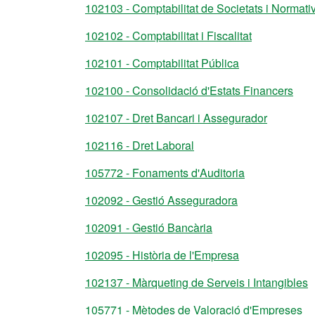
102103 - Comptabilitat de Societats i Normat
102102 - Comptabilitat i Fiscalitat
102101 - Comptabilitat Pública
102100 - Consolidació d'Estats Financers
102107 - Dret Bancari i Assegurador
102116 - Dret Laboral
105772 - Fonaments d'Auditoria
102092 - Gestió Asseguradora
102091 - Gestió Bancària
102095 - Història de l'Empresa
102137 - Màrqueting de Serveis i Intangibles
105771 - Mètodes de Valoració d'Empreses