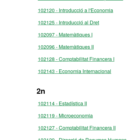
102120 - Introducció a l'Economia
102125 - Introducció al Dret
102097 - Matemàtiques I
102096 - Matemàtiques II
102128 - Comptabilitat Financera I
102143 - Economia Internacional
2n
102114 - Estadística II
102119 - Microeconomia
102127 - Comptabilitat Financera II
102129 - Direcció de Recursos Humans