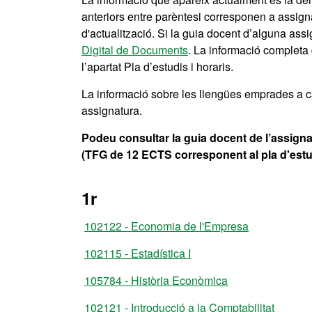
anteriors entre parèntesi corresponen a assi
d'actualització. Si la guia docent d’alguna ass
Digital de Documents
. La informació completa 
l’apartat Pla d’estudis i horaris.
La informació sobre les llengües emprades a ca
assignatura.
Podeu consultar la guia docent de l’assigna
(TFG de 12 ECTS corresponent al pla d'estu
1r
102122 - Economia de l'Empresa
102115 - Estadística I
105784 - Història Econòmica
102121 - Introducció a la Comptabilitat