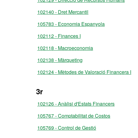
102140 - Dret Mercantil
105783 - Economia Espanyola
102112 - Finances I
102118 - Macroeconomia
102138 - Màrqueting
102124 - Mètodes de Valoració Financera I
3r
102126 - Anàlisi d'Estats Financers
105767 - Comptabilitat de Costos
105769 - Control de Gestió