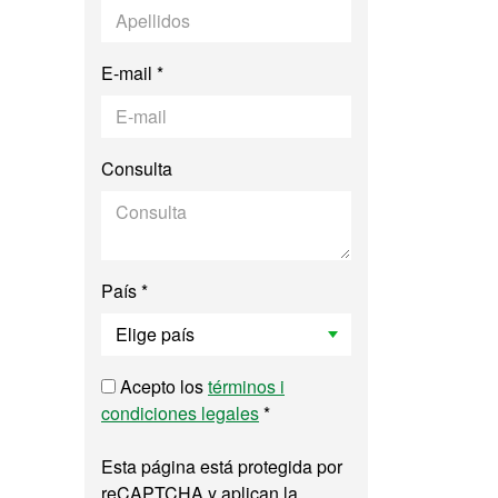
E-mail *
Consulta
País *
Acepto los
términos i
condiciones legales
*
Esta página está protegida por
reCAPTCHA y aplican la