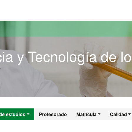
versitat Autònoma de Barcelona
ia y Tecnología de l
cia y Tecnología d
de estudios
Profesorado
Matrícula
Calidad