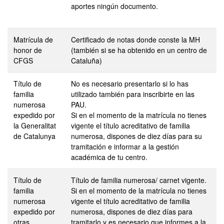
aportes ningún documento.
Matrícula de
Certificado de notas donde conste la MH
honor de
(también si se ha obtenido en un centro de
CFGS
Cataluña)
Título de
No es necesario presentarlo si lo has
familia
utilizado también para inscribirte en las
numerosa
PAU.
expedido por
Si en el momento de la matrícula no tienes
la Generalitat
vigente el título acreditativo de familia
de Catalunya
numerosa, dispones de diez días para su
tramitación e informar a la gestión
académica de tu centro.
Título de
Título de familia numerosa/ carnet vigente.
familia
Si en el momento de la matrícula no tienes
numerosa
vigente el título acreditativo de familia
expedido por
numerosa, dispones de diez días para
otras
tramitarlo y es necesario que informes a la