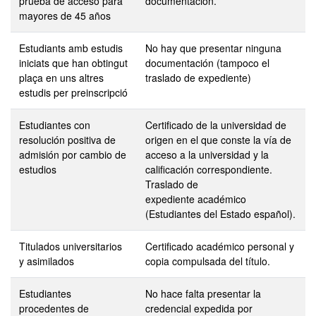
prueba de acceso para
documentación.
mayores de 45 años
Estudiants amb estudis
No hay que presentar ninguna
iniciats que han obtingut
documentación (tampoco el
plaça en uns altres
traslado de expediente)
estudis per preinscripció
Estudiantes con
Certificado de la universidad de
resolución positiva de
origen en el que conste la vía de
admisión por cambio de
acceso a la universidad y la
estudios
calificación correspondiente.
Traslado de
expediente académico
(Estudiantes del Estado español).
Titulados universitarios
Certificado académico personal y
y asimilados
copia compulsada del título.
Estudiantes
No hace falta presentar la
procedentes de
credencial expedida por