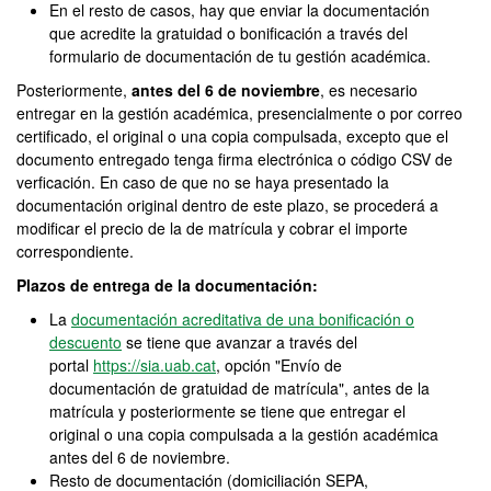
En el resto de casos, hay que enviar la documentación
que acredite la gratuidad o bonificación a través del
formulario de documentación de tu gestión académica.
Posteriormente,
antes del 6 de noviembre
, es necesario
entregar en la gestión académica, presencialmente o por correo
certificado, el original o una copia compulsada, excepto que el
documento entregado tenga firma electrónica o código CSV de
verficación. En caso de que no se haya presentado la
documentación original dentro de este plazo, se procederá a
modificar el precio de la de matrícula y cobrar el importe
correspondiente.
Plazos de entrega de la documentación:
La
documentación acreditativa de una bonificación o
descuento
se tiene que avanzar a través del
portal
https://sia.uab.cat
, opción "Envío de
documentación de gratuidad de matrícula", antes de la
matrícula y posteriormente se tiene que entregar el
original o una copia compulsada a la gestión académica
antes del 6 de noviembre.
Resto de documentación (domiciliación SEPA,