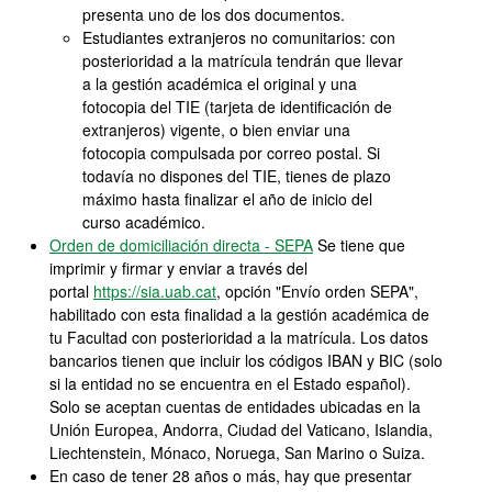
presenta uno de los dos documentos.
Estudiantes extranjeros no comunitarios: con
posterioridad a la matrícula tendrán que llevar
a la gestión académica el original y una
fotocopia del TIE (tarjeta de identificación de
extranjeros) vigente, o bien enviar una
fotocopia compulsada por correo postal. Si
todavía no dispones del TIE, tienes de plazo
máximo hasta finalizar el año de inicio del
curso académico.
Orden de domiciliación directa - SEPA
Se tiene que
imprimir y firmar y enviar a través del
portal
https://sia.uab.cat
, opción "Envío orden SEPA",
habilitado con esta finalidad a la gestión académica de
tu Facultad con posterioridad a la matrícula. Los datos
bancarios tienen que incluir los códigos IBAN y BIC (solo
si la entidad no se encuentra en el Estado español).
Solo se aceptan cuentas de entidades ubicadas en la
Unión Europea, Andorra, Ciudad del Vaticano, Islandia,
Liechtenstein, Mónaco, Noruega, San Marino o Suiza.
En caso de tener 28 años o más, hay que presentar