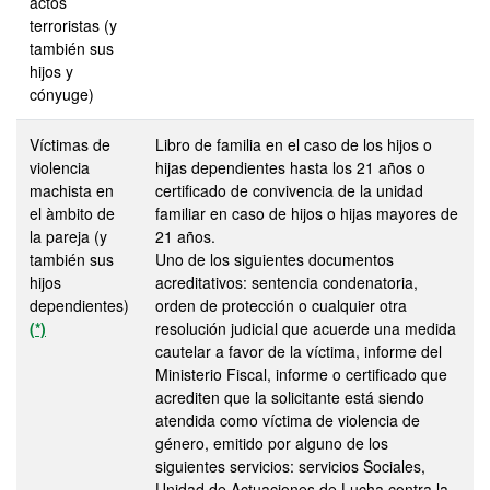
actos
terroristas (y
también sus
hijos y
cónyuge)
Víctimas de
Libro de familia en el caso de los hijos o
violencia
hijas dependientes hasta los 21 años o
machista en
certificado de convivencia de la unidad
el àmbito de
familiar en caso de hijos o hijas mayores de
la pareja (y
21 años.
también sus
Uno de los siguientes documentos
hijos
acreditativos: sentencia condenatoria,
dependientes)
orden de protección o cualquier otra
(*)
resolución judicial que acuerde una medida
cautelar a favor de la víctima, informe del
Ministerio Fiscal, informe o certificado que
acrediten que la solicitante está siendo
atendida como víctima de violencia de
género, emitido por alguno de los
siguientes servicios: servicios Sociales,
Unidad de Actuaciones de Lucha contra la