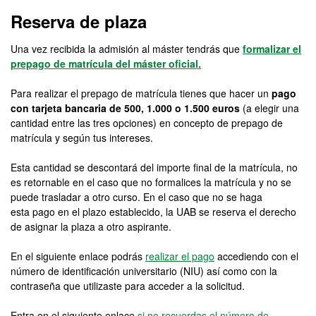
Máster Oficial - Contenid
Reserva de plaza
Una vez recibida la admisión al máster tendrás que
formalizar el
prepago de matrícula del máster oficial.
Para realizar el prepago de matrícula tienes que hacer un
pago
con tarjeta bancaria de 500, 1.000 o 1.500 euros
(a elegir una
cantidad entre las tres opciones) en concepto de prepago de
matrícula y según tus intereses.
Esta cantidad se descontará del importe final de la matrícula, no
es retornable en el caso que no formalices la matrícula y no se
puede trasladar a otro curso. En el caso que no se haga
esta pago en el plazo establecido, la UAB se reserva el derecho
de asignar la plaza a otro aspirante.
En el siguiente enlace podrás
realizar el pago
accediendo con el
número de identificación universitario (NIU) así como con la
contraseña que utilizaste para acceder a la solicitud.
Entra en el siguiente enlace
si no recuerdas el número de