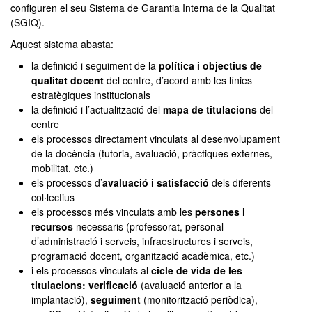
configuren el seu Sistema de Garantia Interna de la Qualitat
(SGIQ).
Aquest sistema abasta:
la definició i seguiment de la
política i objectius de
qualitat docent
del centre, d’acord amb les línies
estratègiques institucionals
la definició i l’actualització del
mapa de titulacions
del
centre
els processos directament vinculats al desenvolupament
de la docència (tutoria, avaluació, pràctiques externes,
mobilitat, etc.)
els processos d’
avaluació i satisfacció
dels diferents
col·lectius
els processos més vinculats amb les
persones i
recursos
necessaris (professorat, personal
d’administració i serveis, infraestructures i serveis,
programació docent, organització acadèmica, etc.)
i els processos vinculats al
cicle de vida de les
titulacions: verificació
(avaluació anterior a la
implantació),
seguiment
(monitorització periòdica),