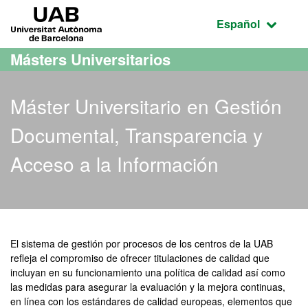
Acceso al contenido principal
Acceso a la navegación de la página
UAB Universitat Autònoma de Barcelona
Idioma seleccio
Español
Másters Universitarios
Máster Universitario en Gestión
Documental, Transparencia y
Acceso a la Información
Máster Oficial - Gestión 
El sistema de gestión por procesos de los centros de la UAB
refleja el compromiso de ofrecer titulaciones de calidad que
incluyan en su funcionamiento una política de calidad así como
las medidas para asegurar la evaluación y la mejora continuas,
en línea con los estándares de calidad europeas, elementos que