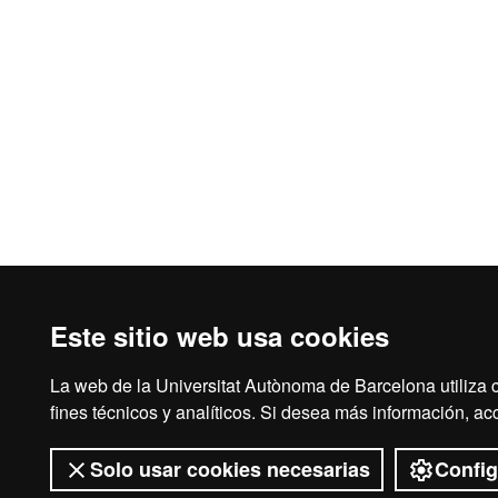
Este sitio web usa cookies
La web de la Universitat Autònoma de Barcelona utiliza 
fines técnicos y analíticos. Si desea más información, a
Solo usar cookies necesarias
Config