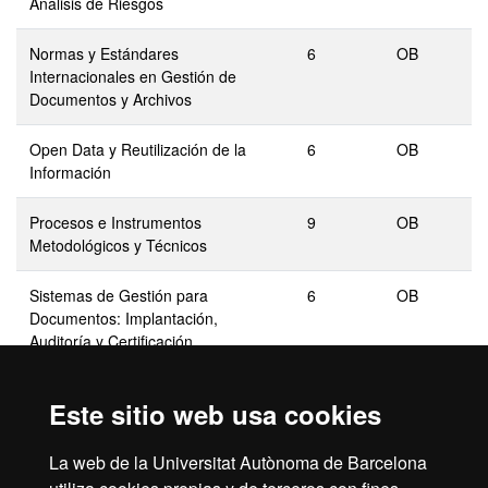
Análisis de Riesgos
Normas y Estándares
6
OB
Internacionales en Gestión de
Documentos y Archivos
Open Data y Reutilización de la
6
OB
Información
Procesos e Instrumentos
9
OB
Metodológicos y Técnicos
Sistemas de Gestión para
6
OB
Documentos: Implantación,
Auditoría y Certificación
Trabajo de Fin de Máster
15
OB
Este sitio web usa cookies
La web de la Universitat Autònoma de Barcelona