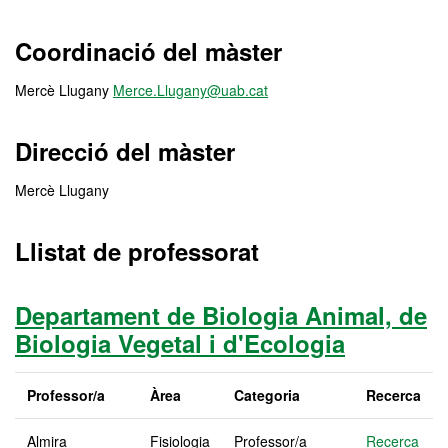
Màster Oficial - Biologia
Coordinació del màster
Mercè Llugany
Merce.Llugany@uab.cat
Direcció del màster
Mercè Llugany
Llistat de professorat
Departament de Biologia Animal, de
Biologia Vegetal i d'Ecologia
Professor/a
Àrea
Categoria
Recerca
Almira
Fisiologia
Professor/a
Recerca