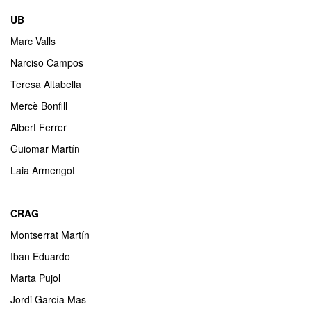
UB
Marc Valls
Narciso Campos
Teresa Altabella
Mercè Bonfill
Albert Ferrer
Guiomar Martín
Laia Armengot
CRAG
Montserrat Martín
Iban Eduardo
Marta Pujol
Jordi García Mas