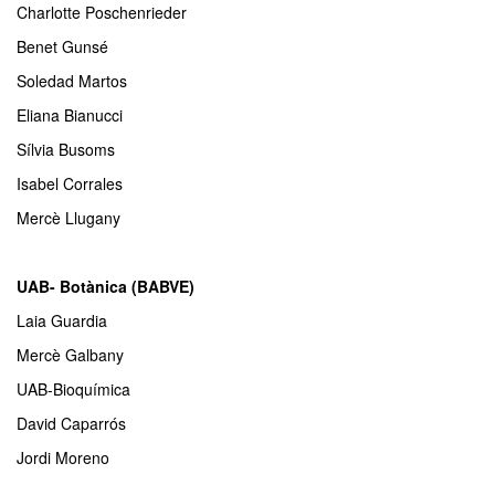
Charlotte Poschenrieder
Benet Gunsé
Soledad Martos
Eliana Bianucci
Sílvia Busoms
Isabel Corrales
Mercè Llugany
UAB- Botànica (BABVE)
Laia Guardia
Mercè Galbany
UAB-Bioquímica
David Caparrós
Jordi Moreno