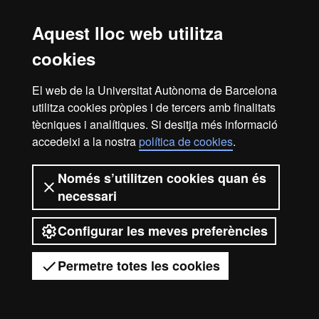
2026 Universitat Autònoma de
Barcelona
Aquest lloc web utilitza
cookies
El web de la Universitat Autònoma de Barcelona
utilitza cookies pròpies i de tercers amb finalitats
tècniques i analítiques. Si desitja més informació
accedeixi a la nostra
política de cookies
.
Només s’utilitzen cookies quan és
necessari
Configurar les meves preferències
Permetre totes les cookies
Tens dubtes?
Desplegar el menú mòbil