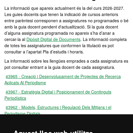
La informació que apareix actualment és la del curs 2026-2027.
Les guies docents que tenen la indicació de cursos anteriors
entre parèntesi corresponen a assignatures no programades o bé
amb la guia docent pendent d'actualització. Si la guia docent
d’alguna assignatura programada no apareix s’ha d’anar a
cercar-la al
Dipòsit Digital de Documents
. La informació completa
de totes les assignatures que conformen la titulació es pot
consultar a l’apartat Pla d’estudis i horaris.
La informació sobre les llengües emprades a cada assignatura es
pot consultar entrant a la guia docent de cada assignatura.
43965 - Creació i Desenvolupament de Projectes de Recerca
Aplicats Al Periodisme
43967 - Estratègia Digital i Posicionament de Continguts
Periodístics
43962 - Models, Estructures i Regulació Dels Mitjans i el
Periodisme Digitals
43963 - Narratives Digitals
43968 - Pràctiques Professionals Externes