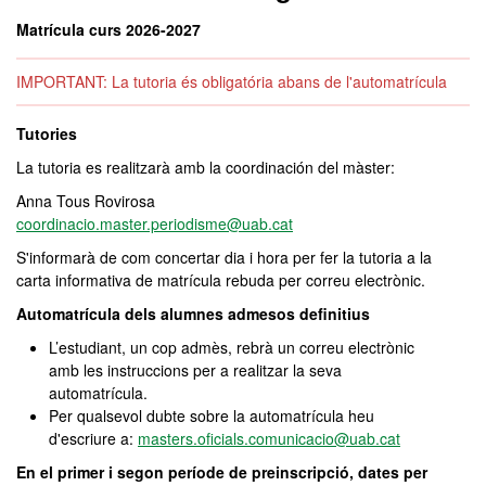
Matrícula curs 2026-2027
IMPORTANT: La tutoria és obligatória abans de l'automatrícula
Tutories
La tutoria es realitzarà amb la coordinación del màster:
Anna Tous Rovirosa
coordinacio.master.periodisme@uab.cat
S'informarà de com concertar dia i hora per fer la tutoria a la
carta informativa de matrícula rebuda per correu electrònic.
Automatrícula dels alumnes admesos definitius
L’estudiant, un cop admès, rebrà un correu electrònic
amb les instruccions per a realitzar la seva
automatrícula.
Per qualsevol dubte sobre la automatrícula heu
d'escriure a:
masters.oficials.comunicacio@uab.cat
En el primer i segon període de preinscripció, dates per