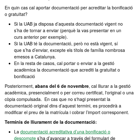
En quin cas cal aportar documentació per acreditar la bonificació
o gratuïtat?
Si la UAB ja disposa d’aquesta documentació vigent no
s’ha de tornar a enviar (perquè la vas presentar en un
curs anterior per exemple).
Si la UAB té la documentació, però no està vigent, sí
que s’ha d’enviar, excepte els títols de família nombrosa
emesos a Catalunya.
En la resta de casos, cal portar o enviar a la gestió
acadèmica la documentació que acrediti la gratuïtat o
bonificació
Posteriorment,
abans del 6 de novembre
, cal lliurar a la gestió
acadèmica, presencialment o per correu certificat, l'original o una
còpia compulsada. En cas que no s'hagi presentat la
documentació original dins d’aquest termini, es procedirà a
modificar el preu de la matrícula i cobrar l’import corresponent.
Terminis de lliurament de la documentació:
La
documentació acreditativa d’una bonificació o
descompte
s’ha d’avançar a través del formulari de