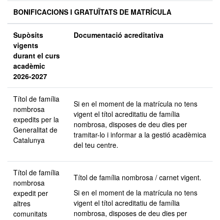
BONIFICACIONS I GRATUÏTATS DE MATRÍCULA
Supòsits
Documentació acreditativa
vigents
durant el curs
acadèmic
2026-2027
Títol de família
Si en el moment de la matrícula no tens
nombrosa
vigent el títol acreditatiu de família
expedits per la
nombrosa, disposes de deu dies per
Generalitat de
tramitar-lo i informar a la gestió acadèmica
Catalunya
del teu centre.
Títol de família
Títol de família nombrosa / carnet vigent.
nombrosa
Si en el moment de la matrícula no tens
expedit per
vigent el títol acreditatiu de família
altres
nombrosa, disposes de deu dies per
comunitats