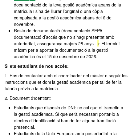
documentació de la teva gestió acadèmica abans de la
matrícula i s’ha de lliurar l’original o una còpia
compulsada a la gestió acadèmica abans del 6 de
novembre.
Resta de documentació (documentació SEPA,
documentació d’accés que no s’hagi presentat amb
anterioritat, assegurança majors 28 anys...
)
: El termini
màxim per a aportar la documentació a la gestió
acadèmica és el 15 de desembre de 2026.
Si ets estudiant de nou accés:
1. Has de contactar amb el coordinador del màster o seguir les
instruccions que et doni la gestió acadèmica per tal de fer la
tutoria prèvia a la matrícula.
2. Document d'identitat:
Estudiants que disposin de DNI: no cal que el trametin a
la gestió acadèmica. Sí que serà necessari portar-lo a
efectes d’identificació si han de fer alguna tramitació
presencial.
Estudiants de la Unió Europea: amb posterioritat a la