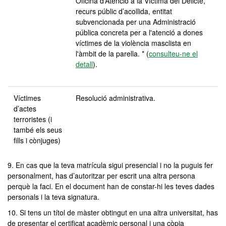
Oficina d’Atenció a la Víctima del Delicte,
recurs públic d’acollida, entitat
subvencionada per una Administració
pública concreta per a l'atenció a dones
víctimes de la violència masclista en
l'àmbit de la parella. * (
consulteu-ne el
detall
).
Víctimes
Resolució administrativa.
d’actes
terroristes (i
també els seus
fills i cònjuges)
9. En cas que la teva matrícula sigui presencial i no la puguis fer
personalment, has d’autoritzar per escrit una altra persona
perquè la faci. En el document han de constar-hi les teves dades
personals i la teva signatura.
10. Si tens un títol de màster obtingut en una altra universitat, has
de presentar el certificat acadèmic personal i una còpia