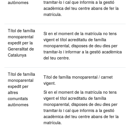
tramitar-lo i cal que informis a la gestió
autònomes
acadèmica del teu centre abans de fer la
matrícula.
Títol de família
Si en el moment de la matrícula no tens
monoparental
vigent el títol acreditatiu de família
expedit per la
monoparental, disposes de deu dies per
Generalitat de
tramitar-lo i informar a la gestió acadèmica
Catalunya
del teu centre.
Títol de família
Títol de família monoparental / carnet
monoparental
vigent.
expedit per
Si en el moment de la matrícula no tens
altres
vigent el títol acreditatiu de família
comunitats
monoparental, disposes de deu dies per
autònomes
tramitar-lo i cal que informis a la gestió
acadèmica del teu centre abans de fer la
matrícula.