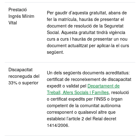
Prestació
Per gaudir d’aquesta gratuïtat, abans de
Ingrés Mínim
fer la matrícula, hauràs de presentar el
Vital
document de resolució de la Seguretat
Social. Aquesta gratuïtat tindrà vigència
curs a curs i hauràs de presentar un nou
document actualitzat per aplicar-la el curs
següent.
Discapacitat
Un dels següents documents acreditatius:
reconeguda
del
certificat de reconeixement de discapacitat
33% o superior
expedit o validat pel
Departament de
Treball, Afers Socials i Famílies
, resolució
o certificat expedits per l'INSS o òrgan
competent de la comunitat autònoma
corresponent o qualsevol altre que
estableixi l’article 2 del Reial decret
1414/2006.