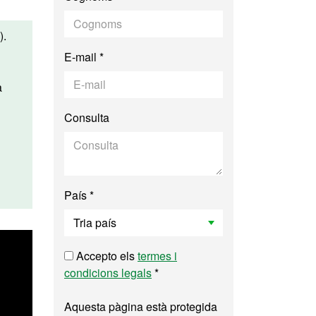
).
E-mail *
à
Consulta
País *
Accepto els
termes i
condicions legals
*
Aquesta pàgina està protegida