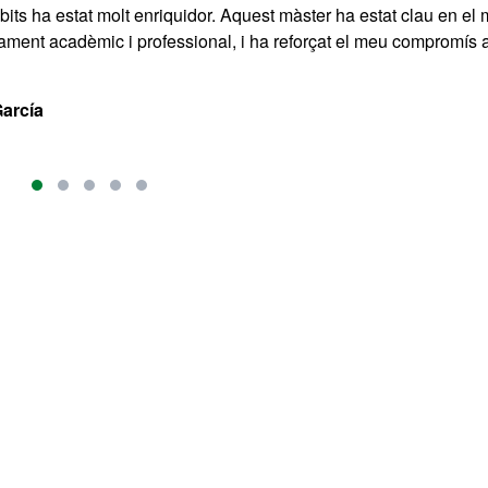
its ha estat molt enriquidor. Aquest màster ha estat clau en el
ment acadèmic i professional, i ha reforçat el meu compromís
García