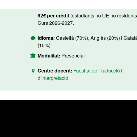
92€ per crèdit
(estudiants no UE no residents
Curs 2026-2027.
Idioma:
Castellà (70%), Anglès (20%) i Catal
(10%)
Modalitat:
Presencial
Centre docent:
Facultat de Traducció i
d'Interpretació