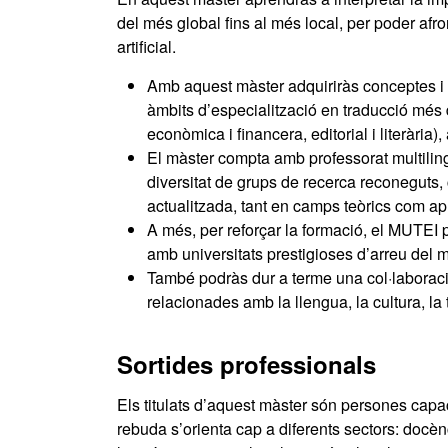
del més global fins al més local, per poder afro
artificial.
Amb aquest màster adquiriràs conceptes i e
àmbits d’especialització en traducció més d
econòmica i financera, editorial i literària)
El màster compta amb professorat multilingü
diversitat de grups de recerca reconeguts
actualitzada, tant en camps teòrics com apl
A més, per reforçar la formació, el MUTEI
amb universitats prestigioses d’arreu del 
També podràs dur a terme una col·laboraci
relacionades amb la llengua, la cultura, la 
Sortides professionals
Els titulats d’aquest màster són persones capac
rebuda s’orienta cap a diferents sectors: docè