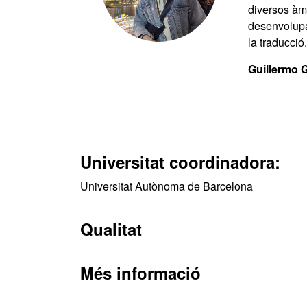
diversos àmb
desenvolupa
la traducció.
Guillermo 
Universitat coordinadora:
Universitat Autònoma de Barcelona
Qualitat
Més informació