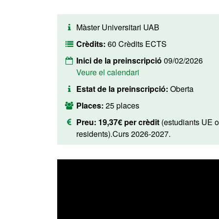
Màster Universitari UAB
Crèdits:
60 Crèdits ECTS
Inici de la preinscripció
09/02/2026
Veure el calendari
Estat de la preinscripció:
Oberta
Places:
25 places
Preu:
19,37€ per crèdit
(estudiants UE o
residents).Curs 2026-2027.